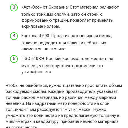
«Арт-Эко» от Экованна. Этот материал заливают
только тонкими слоями, зато он стоек к
формированию трещин, позволяет применять
акриловые колеры.
Epoxacast 690. Прозрачная ювелирная смола,
отлично подходит для заливки небольших
элементов на столике.
ПЭО 610КЭ. Российская смола, не желтеет, не
мутнеет, у нее отсутствует потемнение от
ультрафиолета.
Чтобы не ошибиться, нужно тщательно просчитать объем
расходуемой смолы. Каждый производитель указывает
точный расход материала, но различия между марками
невелики. На квадратный метр поверхности на слой
толщиной 1 мм расходуется 1-1,1 кг массы. Нужно
умножить это количество на предполагаемую толщину в
миллиметрах и квадратуру, прибавив немного материала
на погрешность.