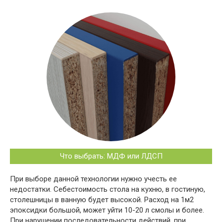
Что выбрать: МДФ или ЛДСП
При выборе данной технологии нужно учесть ее
недостатки. Себестоимость стола на кухню, в гостиную,
столешницы в ванную будет высокой. Расход на 1м2
эпоксидки большой, может уйти 10-20 л смолы и более.
При нарушении последовательности действий, при