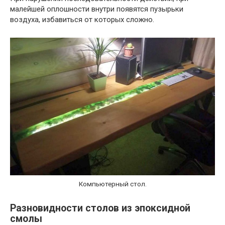
малейшей оплошности внутри появятся пузырьки
воздуха, избавиться от которых сложно.
Компьютерный стол.
Разновидности столов из эпоксидной
смолы