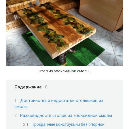
Стол из эпоксидной смолы.
Содержание
Достоинства и недостатки столешниц из
смолы
Разновидности столов из эпоксидной смолы
Прозрачные конструкции без опорной