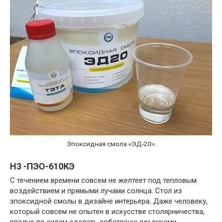
Эпоксидная смола «ЭД-20».
Н3 -ПЭО-610КЭ
С течением времени совсем не желтеет под тепловым
воздействием и прямыми лучами солнца. Стол из
эпоксидной смолы в дизайне интерьера. Даже человеку,
который совсем не опытен в искусстве столярничества,
вполне по силам сделать собственными руками