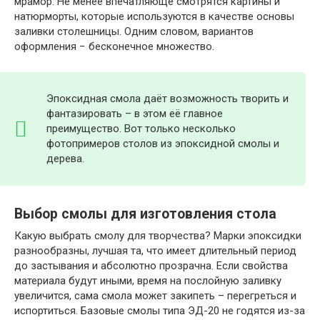
мрамор. Не менее впечатляюще смотрятся картины и
натюрморты, которые используются в качестве основы
заливки столешницы. Одним словом, вариантов
оформления − бесконечное множество.
Эпоксидная смола даёт возможность творить и
фантазировать – в этом её главное
преимущество. Вот только несколько
фотопримеров столов из эпоксидной смолы и
дерева.
Выбор смолы для изготовления стола
Какую выбрать смолу для творчества? Марки эпоксидки
разнообразны, лучшая та, что имеет длительный период
до застывания и абсолютно прозрачна. Если свойства
материала будут иными, время на послойную заливку
увеличится, сама смола может закипеть – перегреться и
испортиться. Базовые смолы типа ЭД-20 не годятся из-за