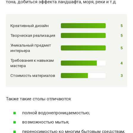
тона, добиться эффекта ландшафта, моря, реки и т.д.
Креативный дизайн
5
Творческая реализация
5
Уникальный предмет
5
интерьера
Требования к навыкам
4
мастера
Стоимость материалов
3
Также такие столы отличаются:
полной водонепроницаемостью;
возможностью мытья;
переносимостью ко многим бытовым средствам;