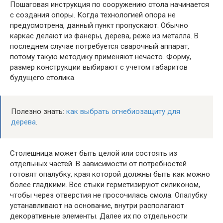
Пошаговая инструкция по сооружению стола начинается
с создания опоры. Когда технологией опора не
предусмотрена, данный пункт пропускают. Обычно
каркас делают из фанеры, дерева, реже из металла. В
последнем случае потребуется сварочный аппарат,
потому такую методику применяют нечасто. Форму,
размер конструкции выбирают с учетом габаритов
будущего столика.
Полезно знать:
как выбрать огнебиозащиту для
дерева
.
Столешница может быть целой или состоять из
отдельных частей. В зависимости от потребностей
готовят опалубку, края которой должны быть как можно
более гладкими. Все стыки герметизируют силиконом,
чтобы через отверстия не просочилась смола. Опалубку
устанавливают на основание, внутри располагают
декоративные элементы. Далее их по отдельности