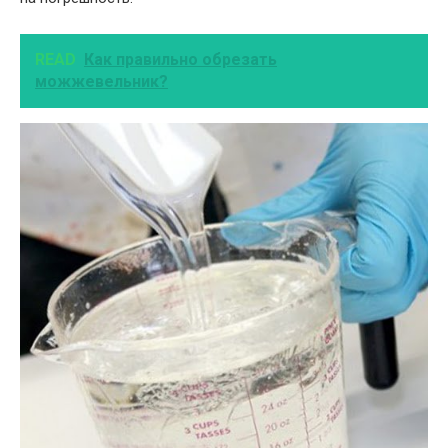
READ
Как правильно обрезать
можжевельник?