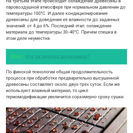
На третьем этапе происходит охлаждение древесины в
паровоздушной атмосфере при нормальном давлении до
температуры 100°С. И далее кондиционирование
древесины для доведения её влажности до заданных
значений: от 4 до 6%. Последний этап: охлаждение
материала до температуры 30-40°С. Причём спешка в
этом деле неуместна.
READ
Что за дерево шелковица?
По финской технологии общая продолжительность
процесса при обработке предварительно высушенной
древесины составляет около двух-трёх суток. Если же
используют влажный материал, то цикл
термомодификации увеличится соразмерно сроку сушки.