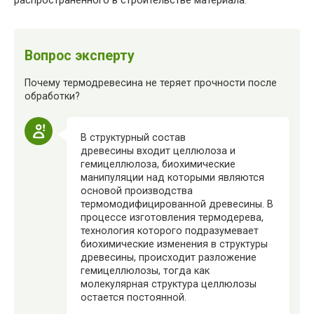
распространенного в строительстве материала.
Вопрос эксперту
Почему термодревесина не теряет прочности после
обработки?
В структурный состав
древесины входит целлюлоза и
гемицеллюлоза, биохимические
манипуляции над которыми являются
основой производства
термомодифицированной древесины. В
процессе изготовления термодерева,
технология которого подразумевает
биохимические изменения в структуры
древесины, происходит разложение
гемицеллюлозы, тогда как
молекулярная структура целлюлозы
остается постоянной.