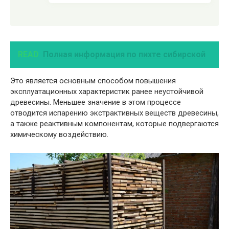
READ
Полная информация по пихте сибирской
Это является основным способом повышения
эксплуатационных характеристик ранее неустойчивой
древесины. Меньшее значение в этом процессе
отводится испарению экстрактивных веществ древесины,
а также реактивным компонентам, которые подвергаются
химическому воздействию.