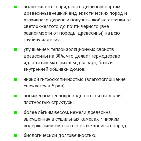
возможностью придавать дешёвым сортам
древесины внешний вид экзотических пород и
старинного дерева и получать любые оттенки от
светло-жёлтого до почти чёрного (вне
зависимости от породы древесины) на всю
глубину изделия;
улучшением теплоизоляционных свойств
древесины на 30%, что делает термодерево
идеальным материалом для саун, бань и
внутренней обшивки домов;
низкой гигроскопичностью (влагопоглощение
снижается в 5 раз);
пониженной теплопроводностью и высокой
плотностью структуры;
более лёгким весом, нежели древесина,
высушенная в сушильных камерах; • низким
содержанием смолы в составе хвойных пород;
биологической долговечностью;