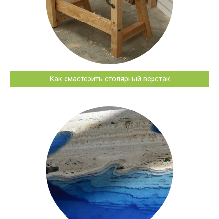
Как смастерить столярный верстак