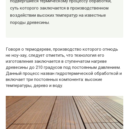
подвергшиеся термическому процессу обработки,
суть которого заключается в производственном
воздействии высоких температур на известные
породы древесины.
Говоря о термодереве, производство которого отнюдь
не ноу-хау, следует отметить, что технология его
изготовления заключается в ступенчатом нагреве
древесины до 210 градусов под постоянным давлением.
Данный процесс назван гидротермической обработкой и
включает три постоянных компонента: высокие
температуры, дерево и воду.