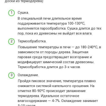
доски из термодерева):
Сушка.
В специальной печи длительное время
поддерживается температура 100-130ºС,
выполняется парообработка. Сушка длится до тех
пор, пока из древесины не выйдет вся влага.
Термообработка.
Повышение температуры в печи — до 180-240ºС, в
зависимости от породы дерева. Защитная
паровая среда предотвращает возгорание и
модифицирует химический состав древесины.
Термообработка длится до 3-х часов.
Охлаждение.
Пройдя пиковое значение, температура плавно
снижается системой капельного орошения. На
отметке 80-90ºС происходит увлажнение
термодерева. Идеальное остаточное
влагосодержание — 4-7%. Охлаждение занимает
5-15 часов.