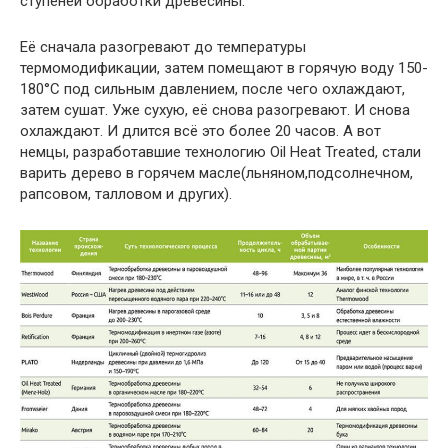
ступеней обработки древесины.
Её сначала разогревают до температуры
термомодификации, затем помещают в горячую воду 150-
180°С под сильным давлением, после чего охлаждают,
затем сушат. Уже сухую, её снова разогревают. И снова
охлаждают. И длится всё это более 20 часов. А вот
немцы, разработавшие технологию Oil Heat Treated, стали
варить дерево в горячем масле(льняном,подсолнечном,
рапсовом, талловом и других).