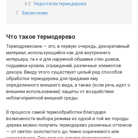
Недостатки термодерева
Заключение
Что такое термодерево
Термодревесина — это, в первую очередь, декоративный
материал, использующийся как для внутреннего
интерьера, та к и для наружной обшивки стен домов,
подшивки кровли, ограждений, различные элементов
декора. Ввиду этого существует целый ряд способов
обработки термодерева для придания ему
определенного внешнего вида, а также (если речь идет о
внешнем использовании) защиты от воздействия
неблагоприятной внешней среды.
В процессе самой термообработки благодаря
возможности выбора режима из одной и той же породы
дерева можно получить термодерево различных оттенков
— от светло-золотистого до темно коричневого или
шоколадного. Тем дольше дерево подвергается